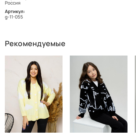
Россия
Артикул:
g-11-055
Рекомендуемые