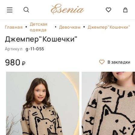
Детская
Главная
Девочкам
Джемпер"Кошечки"
одежда
Джемпер"Кошечки"
Артикул
g-11-055
980