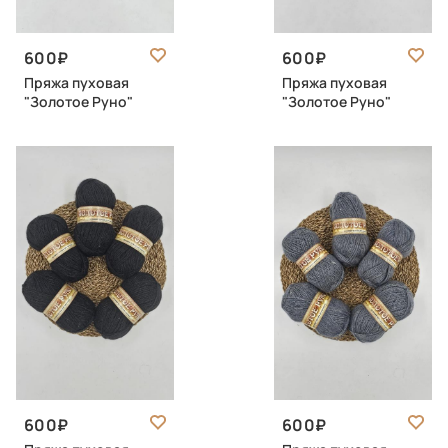
600
600
Пряжа пуховая
Пряжа пуховая
"Золотое Руно"
"Золотое Руно"
600
600