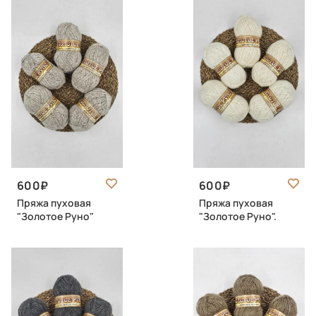
600
600
Пряжа пуховая
Пряжа пуховая
"Золотое Руно"
"Золотое Руно".