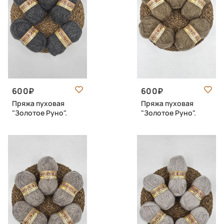
600
600
Пряжа пуховая
Пряжа пуховая
"Золотое Руно".
"Золотое Руно".